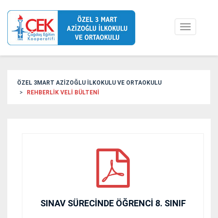
Toggle
navigation
ÖZEL 3MART AZİZOĞLU İLKOKULU VE ORTAOKULU
REHBERLİK VELİ BÜLTENİ
SINAV SÜRECİNDE ÖĞRENCİ 8. SINIF