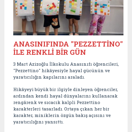
ANASINIFINDA "PEZZETTİNO"
İLE RENKLİ BİR GÜN
3 Mart Azizoğlu İlkokulu Anasınıfı öğrencileri,
"Pezzettino" hikâyesiyle hayal gücünün ve
yaratıcılığın kapılarını araladı.
Hikâyeyi büyük bir ilgiyle dinleyen öğrenciler,
ardından kendi hayal dünyalarını kullanarak
rengârenk ve sıcacık kalpli Pezzettino
karakterleri tasarladı. Ortaya çıkan her bir
karakter, miniklerin özgün bakış açısını ve
yaratıcılığını yansıttı.