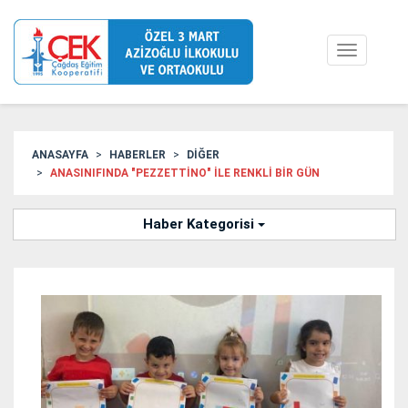
Toggle
navigation
ANASAYFA
HABERLER
DİĞER
ANASINIFINDA "PEZZETTİNO" İLE RENKLİ BİR GÜN
Haber Kategorisi