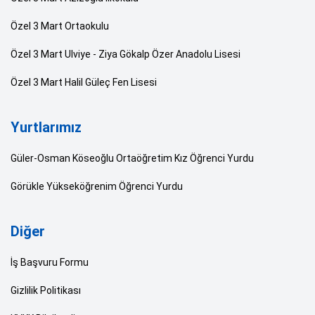
Özel 3 Mart Ortaokulu
Özel 3 Mart Ulviye - Ziya Gökalp Özer Anadolu Lisesi
Özel 3 Mart Halil Güleç Fen Lisesi
Yurtlarımız
Güler-Osman Köseoğlu Ortaöğretim Kız Öğrenci Yurdu
Görükle Yükseköğrenim Öğrenci Yurdu
Diğer
İş Başvuru Formu
Gizlilik Politikası