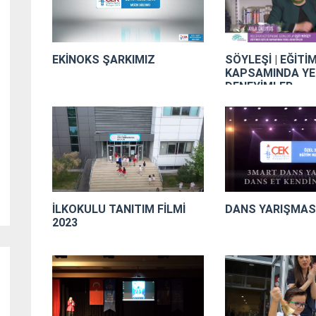
EKİNOKS ŞARKIMIZ
SÖYLEŞİ | EĞİTİ
KAPSAMINDA YE
DENEYİMLER
DANS YARIŞMASI
İLKOKULU TANITIM FİLMİ
2023