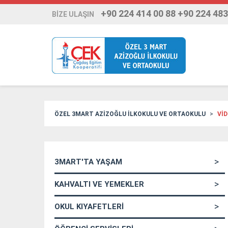
+90 224 414 00 88 +90 224 483
BİZE ULAŞIN
ÖZEL 3MART AZİZOĞLU İLKOKULU VE ORTAOKULU
Vİ
3MART'TA YAŞAM
KAHVALTI VE YEMEKLER
OKUL KIYAFETLERİ