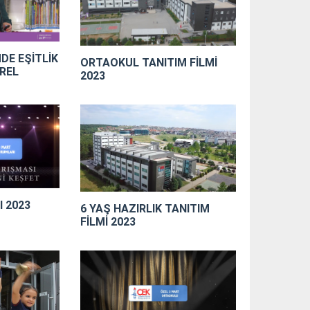
MDE EŞİTLİK
ORTAOKUL TANITIM FİLMİ
REL
2023
 2023
6 YAŞ HAZIRLIK TANITIM
FİLMİ 2023