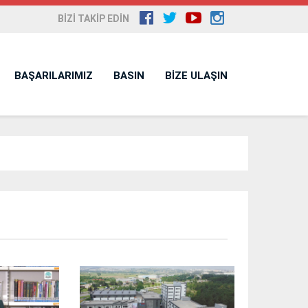
BİZİ TAKİP EDİN
BAŞARILARIMIZ
BASIN
BİZE ULAŞIN