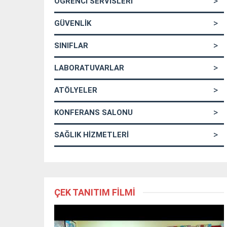
ÖĞRENCİ SERVİSLERİ
GÜVENLİK
SINIFLAR
LABORATUVARLAR
ATÖLYELER
KONFERANS SALONU
SAĞLIK HİZMETLERİ
ÇEK TANITIM FİLMİ