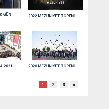
K GÜN
2022 MEZUNİYET TÖRENİ
A 2021
2020 MEZUNİYET TÖRENİ
1
2
3
»